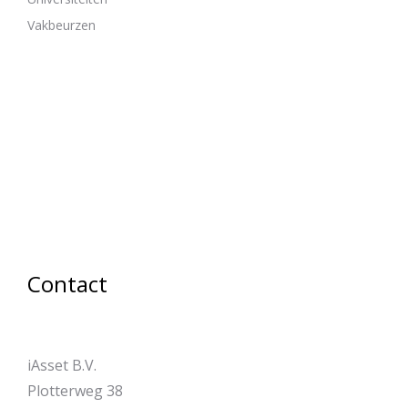
Vakbeurzen
Contact
iAsset B.V.
Plotterweg 38