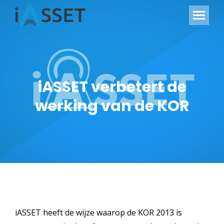
iASSET verbetert de
werking van de KOR
iASSET heeft de wijze waarop de KOR 2013 is