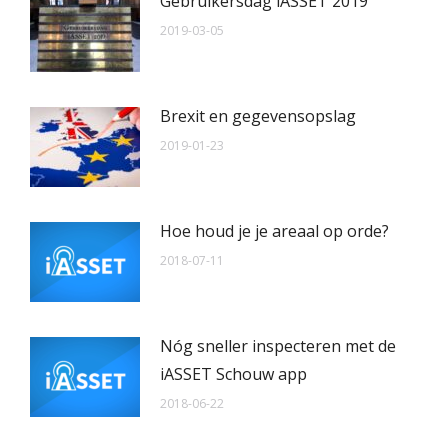
Gebruikersdag iASSET 2019
2019-03-05
Brexit en gegevensopslag
2019-01-23
Hoe houd je je areaal op orde?
2018-07-11
Nóg sneller inspecteren met de
iASSET Schouw app
2018-06-22