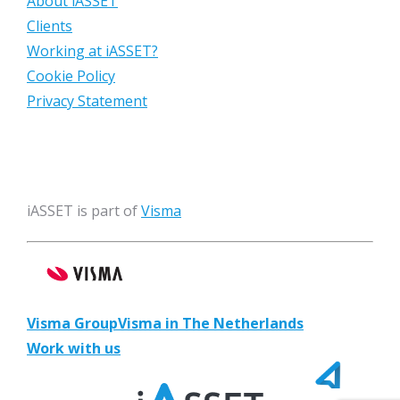
About iASSET
Clients
Working at iASSET?
Cookie Policy
Privacy Statement
iASSET is part of
Visma
Visma Group
Visma in The Netherlands
Work with us