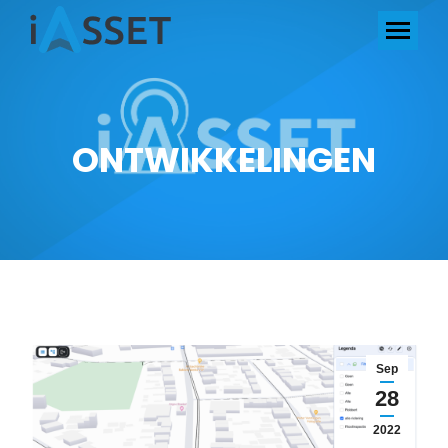
ONTWIKKELINGEN
Sep
28
2022