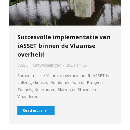
Succesvolle implementatie van
iASSET binnen de Vlaamse
overheid
iASSET
,
Ontwikkelingen
2020-11-25
Samen met de Vlaamse overheid heeft iASSET het
volledige kunstwerkenbeheer van de Bruggen,
Tunnels, Keermuren, Sluizen en Stuwen in
Vlaanderen…
Read more