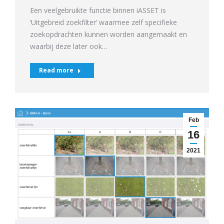
Een veelgebruikte functie binnen iASSET is
‘Uitgebreid zoekfilter’ waarmee zelf specifieke
zoekopdrachten kunnen worden aangemaakt en
waarbij deze later ook…
Read more
Feb
16
2021