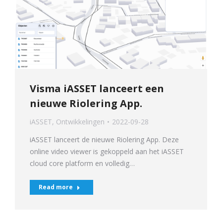
Visma iASSET lanceert een
nieuwe Riolering App.
iASSET
,
Ontwikkelingen
2022-09-28
iASSET lanceert de nieuwe Riolering App. Deze
online video viewer is gekoppeld aan het iASSET
cloud core platform en volledig…
Read more