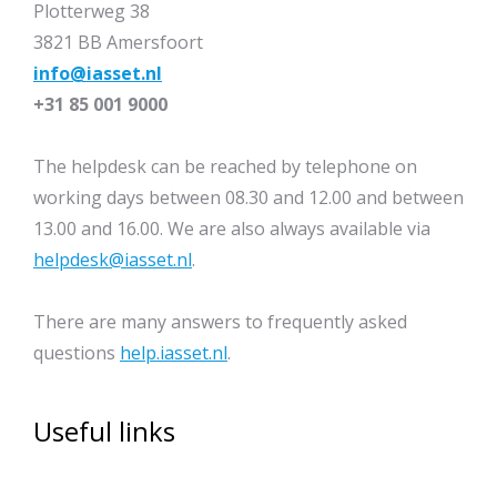
Plotterweg 38
3821 BB Amersfoort
info@iasset.nl
+31 85 001 9000
The helpdesk can be reached by telephone on
working days between 08.30 and 12.00 and between
13.00 and 16.00. We are also always available via
helpdesk@iasset.nl
.
There are many answers to frequently asked
questions
help.iasset.nl
.
Useful links