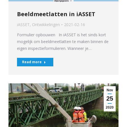
Beeldmeetlatten in iASSET
iASSET
,
Ontwikkelingen
2021-02-16
Formulier opbouwen In iASSET is het sinds kort
mogelijk om beeldmeetlatten te maken binnen de
eigen inspectieformulieren. Wanneer je…
Read more
Nov
25
2020