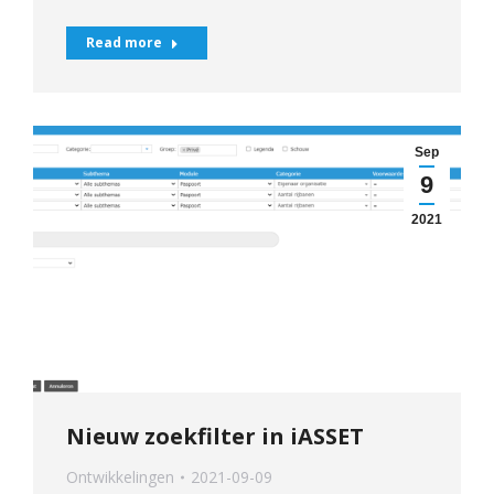
Read more
Sep
9
2021
Nieuw zoekfilter in iASSET
Ontwikkelingen
2021-09-09