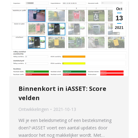
Oct
13
2021
Binnenkort in iASSET: Score
velden
Ontwikkelingen
2021-10-13
Wil je een beleidsmeting of een besteksmeting
doen? iASSET voert een aantal updates door
waardoor het nog makkelijker wordt. Met…