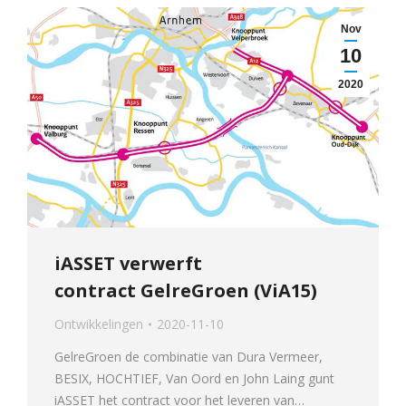
Nov
10
2020
iASSET verwerft
contract GelreGroen (ViA15)
Ontwikkelingen
2020-11-10
GelreGroen de combinatie van Dura Vermeer,
BESIX, HOCHTIEF, Van Oord en John Laing gunt
iASSET het contract voor het leveren van…