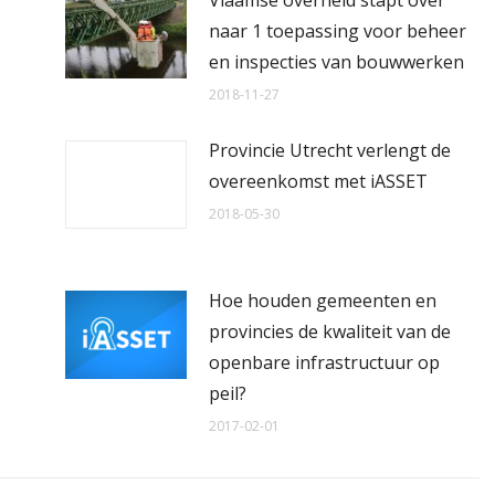
Vlaamse overheid stapt over
naar 1 toepassing voor beheer
en inspecties van bouwwerken
2018-11-27
Provincie Utrecht verlengt de
overeenkomst met iASSET
2018-05-30
Hoe houden gemeenten en
provincies de kwaliteit van de
openbare infrastructuur op
peil?
2017-02-01