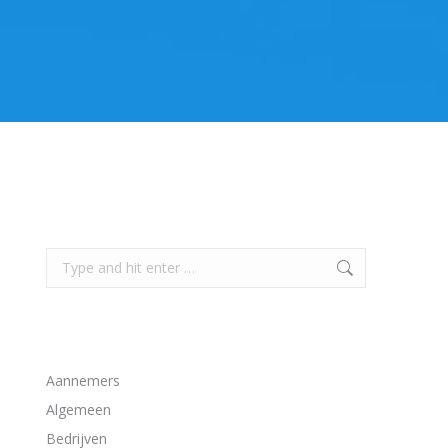
Search
Search:
Bekijk alle artikelen van deze categorieën
Aannemers
Algemeen
Bedrijven