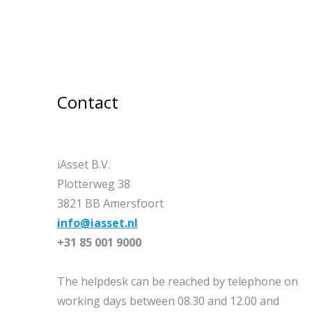
Contact
iAsset B.V.
Plotterweg 38
3821 BB Amersfoort
info@iasset.nl
+31 85 001 9000
The helpdesk can be reached by telephone on
working days between 08.30 and 12.00 and