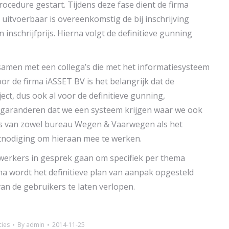
ocedure gestart. Tijdens deze fase dient de firma
 uitvoerbaar is overeenkomstig de bij inschrijving
inschrijfprijs. Hierna volgt de definitieve gunning
amen met een collega’s die met het informatiesysteem
or de firma iASSET BV is het belangrijk dat de
ect, dus ook al voor de definitieve gunning,
 garanderen dat we een systeem krijgen waar we ook
’s van zowel bureau Wegen & Vaarwegen als het
tnodiging om hieraan mee te werken.
ewerkers in gesprek gaan om specifiek per thema
na wordt het definitieve plan van aanpak opgesteld
an de gebruikers te laten verlopen.
cies
By
admin
2014-11-25