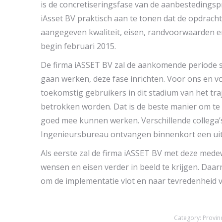
is de concretiseringsfase van de aanbestedingspr
iAsset BV praktisch aan te tonen dat de opdracht
aangegeven kwaliteit, eisen, randvoorwaarden en 
begin februari 2015.
De firma iASSET BV zal de aankomende periode s
gaan werken, deze fase inrichten. Voor ons en vo
toekomstig gebruikers in dit stadium van het traj
betrokken worden. Dat is de beste manier om te
goed mee kunnen werken. Verschillende collega
Ingenieursbureau ontvangen binnenkort een ui
Als eerste zal de firma iASSET BV met deze med
wensen en eisen verder in beeld te krijgen. Daar
om de implementatie vlot en naar tevredenheid v
Category:
Provin