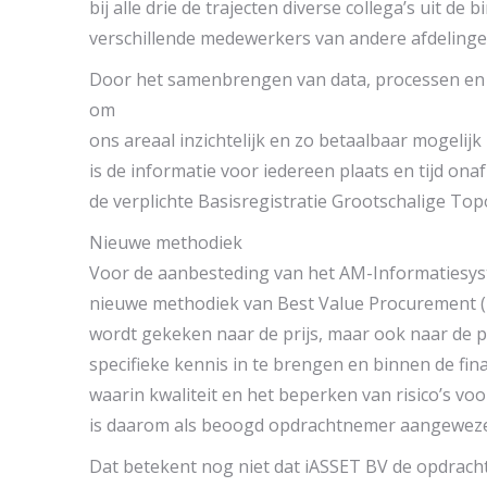
bij alle drie de trajecten diverse collega’s uit d
verschillende medewerkers van andere afdelinge
Door het samenbrengen van data, processen en
om
ons areaal inzichtelijk en zo betaalbaar mogelij
is de informatie voor iedereen plaats en tijd on
de verplichte Basisregistratie Grootschalige To
Nieuwe methodiek
Voor de aanbesteding van het AM-Informatiesyst
nieuwe methodiek van Best Value Procurement (BV
wordt gekeken naar de prijs, maar ook naar de 
specifieke kennis in te brengen en binnen de fi
waarin kwaliteit en het beperken van risico’s voo
is daarom als beoogd opdrachtnemer aangewez
Dat betekent nog niet dat iASSET BV de opdrac