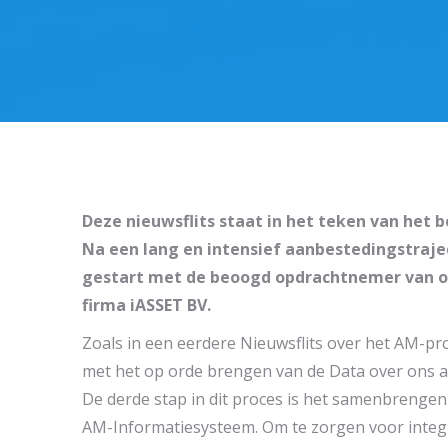
Deze nieuwsflits staat in het teken van het b
Na een lang en intensief aanbestedingstraje
gestart met de beoogd opdrachtnemer van 
firma iASSET BV.
Zoals in een eerdere Nieuwsflits over het AM-pr
met het op orde brengen van de Data over ons a
De derde stap in dit proces is het samenbrengen
AM-Informatiesysteem. Om te zorgen voor integr