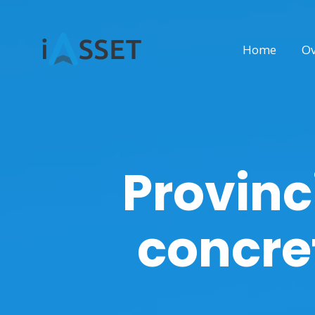
Home
Ov
Provinc
concre