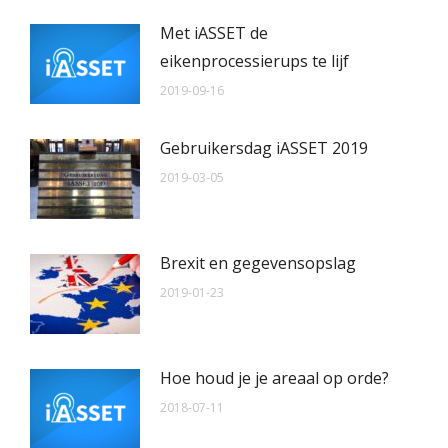
Met iASSET de
eikenprocessierups te lijf
2019-09-16
Gebruikersdag iASSET 2019
2019-03-05
Brexit en gegevensopslag
2019-01-23
Hoe houd je je areaal op orde?
2018-07-11