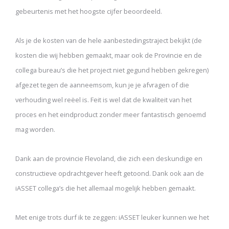
gebeurtenis met het hoogste cijfer beoordeeld.
Als je de kosten van de hele aanbestedingstraject bekijkt (de
kosten die wij hebben gemaakt, maar ook de Provincie en de
collega bureau’s die het project niet gegund hebben gekregen)
afgezet tegen de aanneemsom, kun je je afvragen of die
verhouding wel reëel is. Feit is wel dat de kwaliteit van het
proces en het eindproduct zonder meer fantastisch genoemd
mag worden.
Dank aan de provincie Flevoland, die zich een deskundige en
constructieve opdrachtgever heeft getoond. Dank ook aan de
iASSET collega’s die het allemaal mogelijk hebben gemaakt.
Met enige trots durf ik te zeggen: iASSET leuker kunnen we het