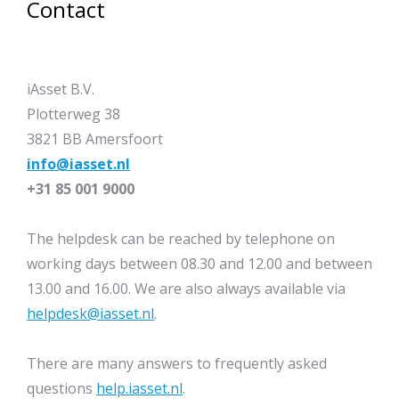
Contact
iAsset B.V.
Plotterweg 38
3821 BB Amersfoort
info@iasset.nl
+31 85 001 9000
The helpdesk can be reached by telephone on
working days between 08.30 and 12.00 and between
13.00 and 16.00. We are also always available via
helpdesk@iasset.nl
.
There are many answers to frequently asked
questions
help.iasset.nl
.