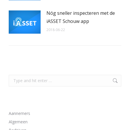
Nóg sneller inspecteren met de
iASSET Schouw app
2018-06-22
Search
Search:
Bekijk alle artikelen van deze categorieën
Aannemers
Algemeen