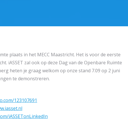
mte plaats in het MECC Maastricht. Het is voor de eerste
cht. iASSET zal ook op deze Dag van de Openbare Ruimte
erg heten je graag welkom op onze stand 7.09 op 2 juni
lingen te demonstreren.
eo.com/123107691
w.iasset.nl
l.com/iASSETonLinkedIn