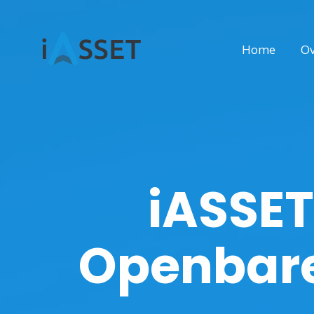
Home
Ov
iASSET
Openbare