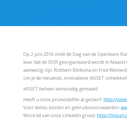
Op 2 juni 2016 vindt de Dag van de Openbare Rui
keer dat de DOR georganiseerd wordt in Maastri
aanwezig zijn. Robbert Bloksma en Fred Westenb
om je de nieuwste, innovatieve iASSET ontwikke
iASSET beheer eenvoudig gemaakt
Heeft u onze promotiefilm al gezien?:
http://vim
Voor demo, kosten en gebruiksvoorwaarden:
ww
Word lid van onze LinkedIn groep:
http://tinyur