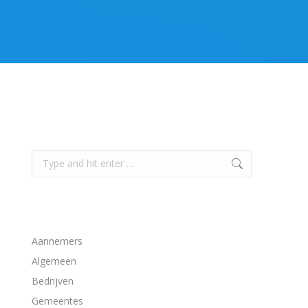
Search
Search:
Bekijk alle artikelen van deze categorieën
Aannemers
Algemeen
Bedrijven
Gemeentes