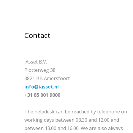
Contact
iAsset B.V.
Plotterweg 38
3821 BB Amersfoort
info@iasset.nl
+31 85 001 9000
The helpdesk can be reached by telephone on
working days between 08.30 and 12.00 and
between 13.00 and 16.00. We are also always