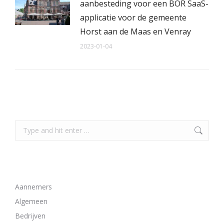
aanbesteding voor een BOR SaaS-
applicatie voor de gemeente
Horst aan de Maas en Venray
2023-01-04
Search
Search:
Bekijk alle artikelen van deze categorieën
Aannemers
Algemeen
Bedrijven