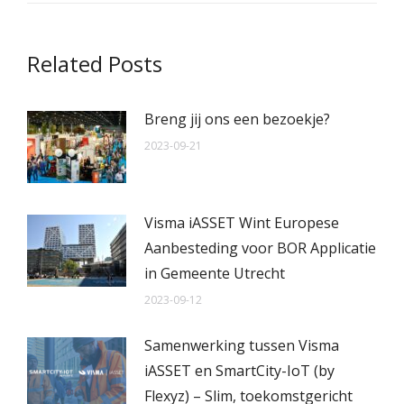
Related Posts
Breng jij ons een bezoekje?
2023-09-21
Visma iASSET Wint Europese
Aanbesteding voor BOR Applicatie
in Gemeente Utrecht
2023-09-12
Samenwerking tussen Visma
iASSET en SmartCity-IoT (by
Flexyz) – Slim, toekomstgericht