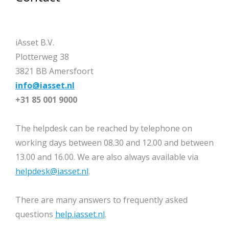
iAsset B.V.
Plotterweg 38
3821 BB Amersfoort
info@iasset.nl
+31 85 001 9000
The helpdesk can be reached by telephone on
working days between 08.30 and 12.00 and between
13.00 and 16.00. We are also always available via
helpdesk@iasset.nl
.
There are many answers to frequently asked
questions
help.iasset.nl
.