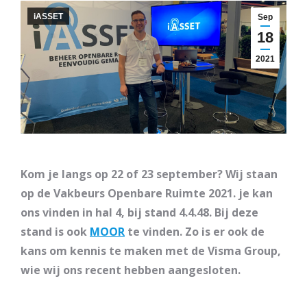
iASSET
Sep
18
2021
Kom je langs op 22 of 23 september? Wij staan
op de Vakbeurs Openbare Ruimte 2021. je kan
ons vinden in hal 4, bij stand 4.4.48. Bij deze
stand is ook
MOOR
te vinden. Zo is er ook de
kans om kennis te maken met de Visma Group,
wie wij ons recent hebben aangesloten.