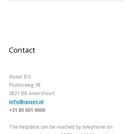
Contact
iAsset B.V.
Plotterweg 38
3821 BB Amersfoort
info@iasset.nl
+31 85 001 9000
The helpdesk can be reached by telephone on