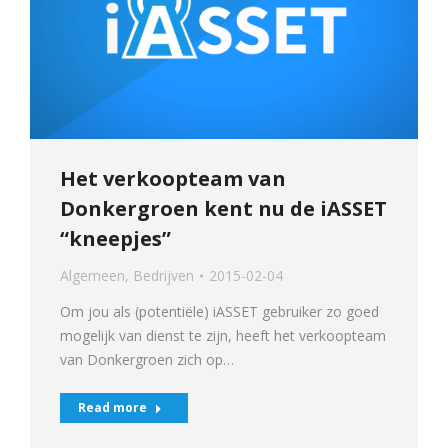
Het verkoopteam van
Donkergroen kent nu de iASSET
“kneepjes”
Algemeen
,
Bedrijven
2015-02-04
Om jou als (potentiële) iASSET gebruiker zo goed
mogelijk van dienst te zijn, heeft het verkoopteam
van Donkergroen zich op…
Read more