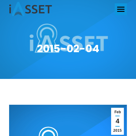
2015-02-04
Feb
4
2015