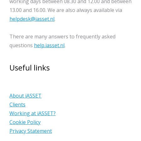
working days between 08.30 and 12.00 and between
13.00 and 16.00. We are also always available via
helpdesk@iasset.nl
.
There are many answers to frequently asked
questions
help.iasset.nl
.
Useful links
About iASSET
Clients
Working at iASSET?
Cookie Policy
Privacy Statement