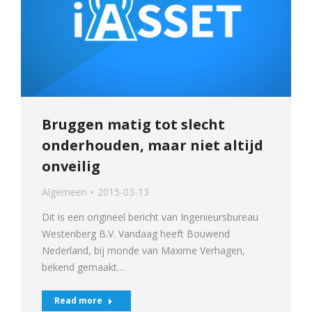
Bruggen matig tot slecht
onderhouden, maar niet altijd
onveilig
Algemeen
2015-03-13
Dit is een origineel bericht van Ingenieursbureau
Westenberg B.V. Vandaag heeft Bouwend
Nederland, bij monde van Maxime Verhagen,
bekend gemaakt…
Read more