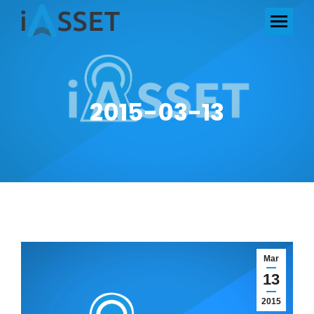
2015-03-13
Mar
13
2015