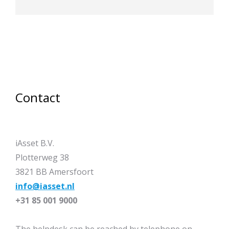
Contact
iAsset B.V.
Plotterweg 38
3821 BB Amersfoort
info@iasset.nl
+31 85 001 9000