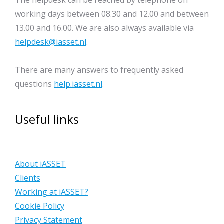
The helpdesk can be reached by telephone on
working days between 08.30 and 12.00 and between
13.00 and 16.00. We are also always available via
helpdesk@iasset.nl
.
There are many answers to frequently asked
questions
help.iasset.nl
.
Useful links
About iASSET
Clients
Working at iASSET?
Cookie Policy
Privacy Statement