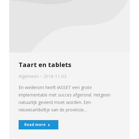
Taart en tablets
Algemeen
2016-11-03
En wederom heeft iASSET een grote
implementatie met succes afgerond. Hetgeen
natuurlijk gevierd moet worden. Een
nieuwsartikeltje van de provincie…
Read more