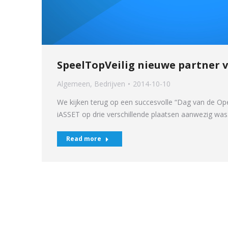
SpeelTopVeilig nieuwe partner 
Algemeen
,
Bedrijven
2014-10-10
We kijken terug op een succesvolle “Dag van de Op
iASSET op drie verschillende plaatsen aanwezig wa
Read more