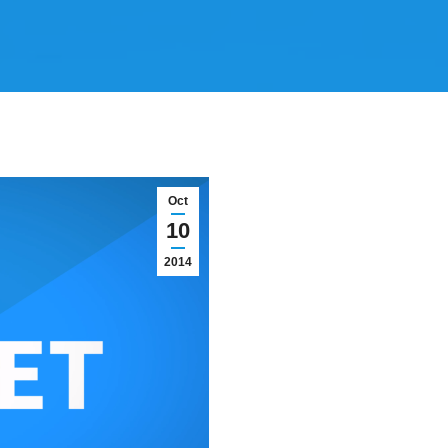
Oct
10
2014