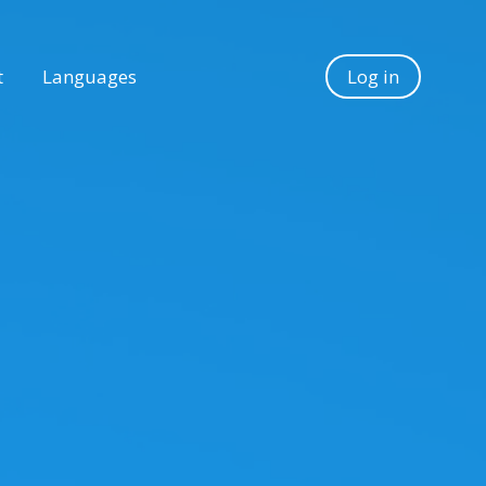
t
Languages
Log in