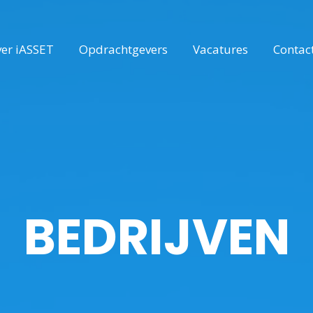
er iASSET
Opdrachtgevers
Vacatures
Contac
BEDRIJVEN