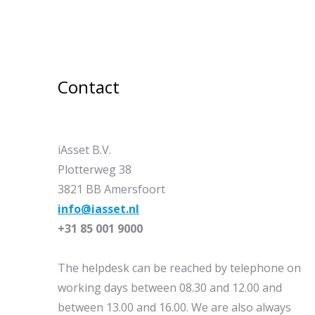
Contact
iAsset B.V.
Plotterweg 38
3821 BB Amersfoort
info@iasset.nl
+31 85 001 9000
The helpdesk can be reached by telephone on
working days between 08.30 and 12.00 and
between 13.00 and 16.00. We are also always