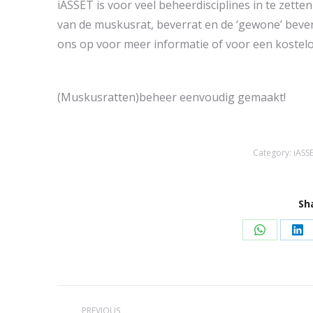
iASSET is voor veel beheerdisciplines in te zett
van de muskusrat, beverrat en de ‘gewone’ bever
ons op voor meer informatie of voor een kostel
(Muskusratten)beheer eenvoudig gemaakt!
Category:
iASS
Sh
Share
Sh
on
on
WhatsAp
Li
Post
PREVIOUS