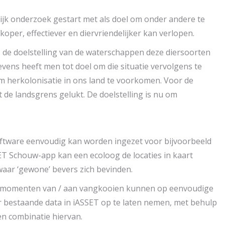
ijk onderzoek gestart met als doel om onder andere te
er, effectiever en diervriendelijker kan verlopen.
 de doelstelling van de waterschappen deze diersoorten
evens heeft men tot doel om die situatie vervolgens te
 herkolonisatie in ons land te voorkomen. Voor de
 de landsgrens gelukt. De doelstelling is nu om
software eenvoudig kan worden ingezet voor bijvoorbeeld
T Schouw-app kan een ecoloog de locaties in kaart
aar ‘gewone’ bevers zich bevinden.
oekmomenten van / aan vangkooien kunnen op eenvoudige
 bestaande data in iASSET op te laten nemen, met behulp
en combinatie hiervan.