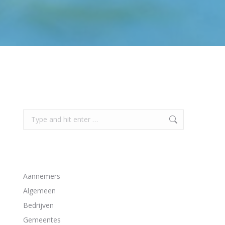
Search
Search:
Bekijk alle artikelen van deze categorieën
Aannemers
Algemeen
Bedrijven
Gemeentes