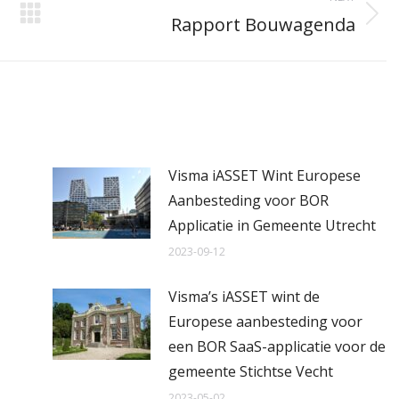
Rapport Bouwagenda
Next
post:
Visma iASSET Wint Europese
Aanbesteding voor BOR
Applicatie in Gemeente Utrecht
2023-09-12
Visma’s iASSET wint de
Europese aanbesteding voor
een BOR SaaS-applicatie voor de
gemeente Stichtse Vecht
2023-05-02