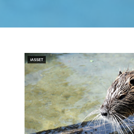
iASSET