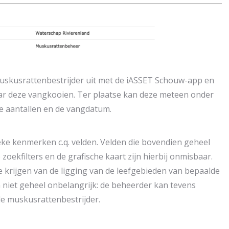
muskusrattenbestrijder uit met de iASSET Schouw-app en
ar deze vangkooien. Ter plaatse kan deze meteen onder
e aantallen en de vangdatum.
ke kenmerken c.q. velden. Velden die bovendien geheel
 zoekfilters en de grafische kaart zijn hierbij onmisbaar.
e krijgen van de ligging van de leefgebieden van bepaalde
n niet geheel onbelangrijk: de beheerder kan tevens
e muskusrattenbestrijder.