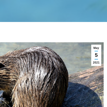
May
5
2021