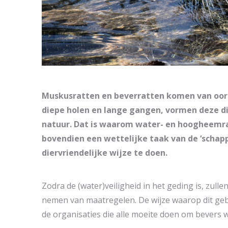
Muskusratten en beverratten komen van oorsp
diepe holen en lange gangen, vormen deze die
natuur. Dat is waarom water- en hoogheemra
bovendien een wettelijke taak van de ‘schapp
diervriendelijke wijze te doen.
Zodra de (water)veiligheid in het geding is, zu
nemen van maatregelen. De wijze waarop dit ge
de organisaties die alle moeite doen om bevers w