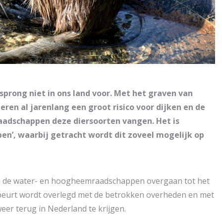
rong niet in ons land voor. Met het graven van
ren al jarenlang een groot risico voor dijken en de
adschappen deze diersoorten vangen. Het is
en’, waarbij getracht wordt dit zoveel mogelijk op
llen de water- en hoogheemraadschappen overgaan tot het
beurt wordt overlegd met de betrokken overheden en met
eer terug in Nederland te krijgen.