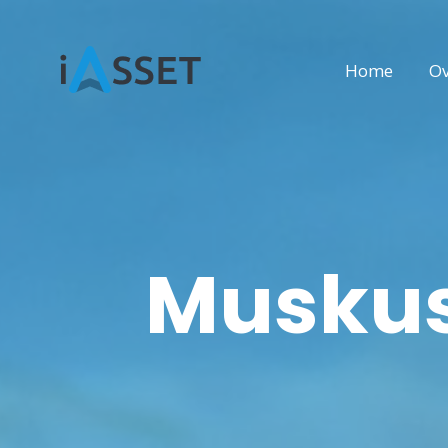
Home
Ov
Muskus