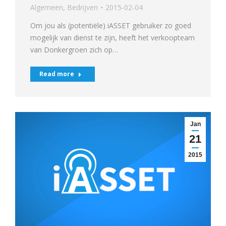
Algemeen
,
Bedrijven
2015-02-04
Om jou als (potentiële) iASSET gebruiker zo goed
mogelijk van dienst te zijn, heeft het verkoopteam
van Donkergroen zich op…
Read more
Jan
21
2015