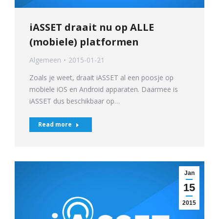
iASSET draait nu op ALLE
(mobiele) platformen
Algemeen
2015-01-21
Zoals je weet, draait iASSET al een poosje op
mobiele iOS en Android apparaten. Daarmee is
iASSET dus beschikbaar op…
Read more
Jan
15
2015