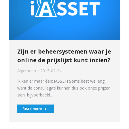
Zijn er beheersystemen waar je
online de prijslijst kunt inzien?
Algemeen
2015-02-24
Ik ken er maar één: iASSET! Soms best wel eng,
want de concullega’s kunnen dus ook onze prijzen
zien, bijvoorbeeld…
Read more