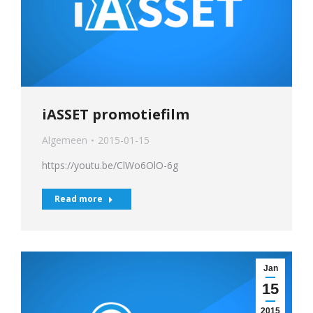
iASSET promotiefilm
Algemeen
2015-01-15
https://youtu.be/ClWo6OlO-6g
Read more
Jan
15
2015