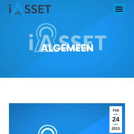
ALGEMEEN
Feb
24
2015