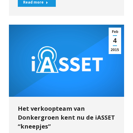
Read more
Feb
4
2015
Het verkoopteam van
Donkergroen kent nu de iASSET
“kneepjes”