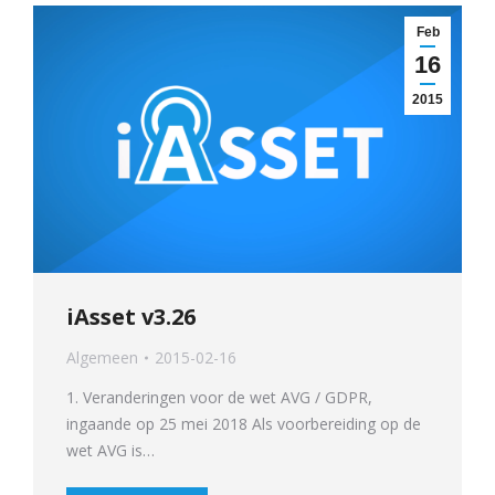
Feb
16
2015
iAsset v3.26
Algemeen
2015-02-16
1. Veranderingen voor de wet AVG / GDPR,
ingaande op 25 mei 2018 Als voorbereiding op de
wet AVG is…