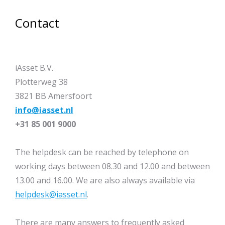
Contact
iAsset B.V.
Plotterweg 38
3821 BB Amersfoort
info@iasset.nl
+31 85 001 9000
The helpdesk can be reached by telephone on
working days between 08.30 and 12.00 and between
13.00 and 16.00. We are also always available via
helpdesk@iasset.nl
.
There are many answers to frequently asked