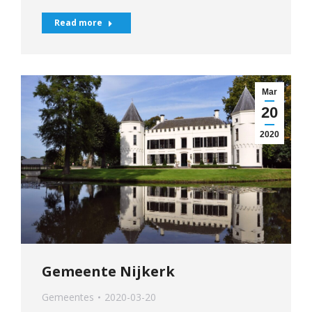
Read more
Mar
20
2020
Gemeente Nijkerk
Gemeentes
2020-03-20