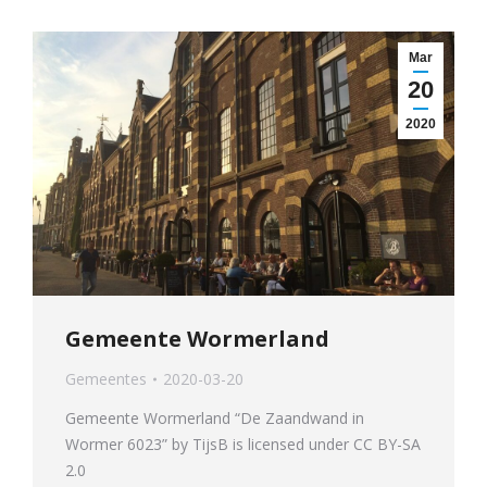
Mar
20
2020
Gemeente Wormerland
Gemeentes
2020-03-20
Gemeente Wormerland “De Zaandwand in
Wormer 6023” by TijsB is licensed under CC BY-SA
2.0