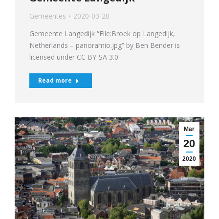
Gemeentes
2020-03-20
Gemeente Langedijk “File:Broek op Langedijk,
Netherlands – panoramio.jpg” by Ben Bender is
licensed under CC BY-SA 3.0
Read more
Mar
20
2020