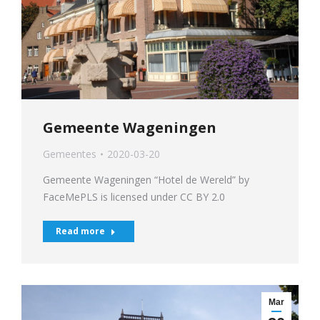
Gemeente Wageningen
Gemeentes
2020-03-20
Gemeente Wageningen “Hotel de Wereld” by
FaceMePLS is licensed under CC BY 2.0
Read more
Mar