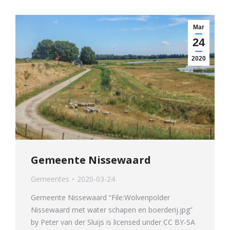
Mar
24
2020
Gemeente Nissewaard
Gemeentes
2020-03-24
Gemeente Nissewaard “File:Wolvenpolder
Nissewaard met water schapen en boerderij.jpg”
by Peter van der Sluijs is licensed under CC BY-SA