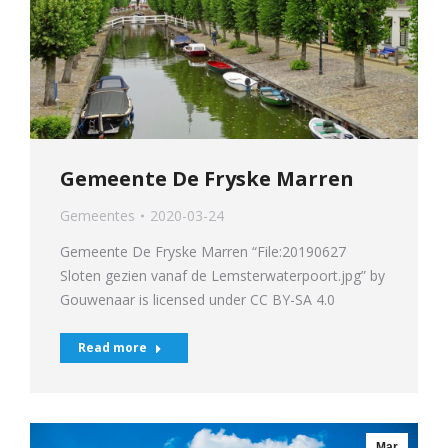
Gemeente De Fryske Marren
Gemeentes
2020-03-24
Gemeente De Fryske Marren “File:20190627
Sloten gezien vanaf de Lemsterwaterpoort.jpg” by
Gouwenaar is licensed under CC BY-SA 4.0
Read more
Mar