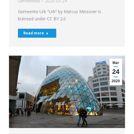
Gemeentes
2020-03-24
Gemeente Urk “Urk” by Marcus Meissner is
licensed under CC BY 2.0
Read more
Mar
24
2020