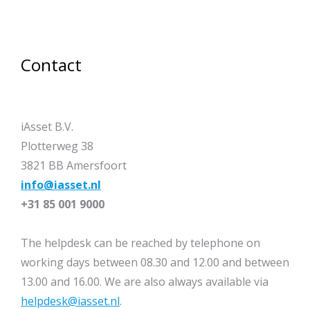
Contact
iAsset B.V.
Plotterweg 38
3821 BB Amersfoort
info@iasset.nl
+31 85 001 9000
The helpdesk can be reached by telephone on
working days between 08.30 and 12.00 and between
13.00 and 16.00. We are also always available via
helpdesk@iasset.nl
.