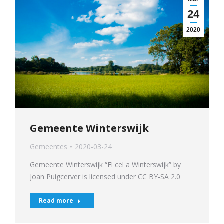
24
2020
Gemeente Winterswijk
Gemeentes
2020-03-24
Gemeente Winterswijk “El cel a Winterswijk” by
Joan Puigcerver is licensed under CC BY-SA 2.0
Read more