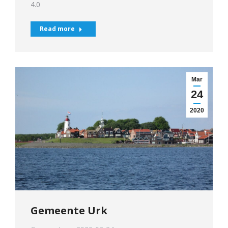
4.0
Read more
Mar
24
2020
Gemeente Urk