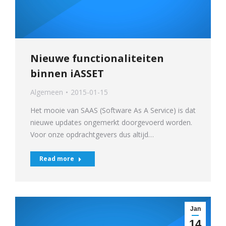
Nieuwe functionaliteiten
binnen iASSET
Algemeen
2015-01-15
Het mooie van SAAS (Software As A Service) is dat
nieuwe updates ongemerkt doorgevoerd worden.
Voor onze opdrachtgevers dus altijd…
Read more
Jan
14