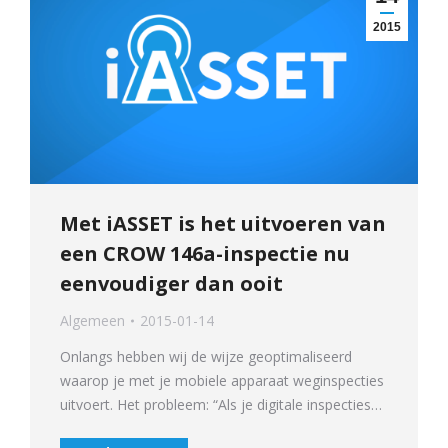
2015
Met iASSET is het uitvoeren van
een CROW 146a-inspectie nu
eenvoudiger dan ooit
Algemeen
2015-01-14
Onlangs hebben wij de wijze geoptimaliseerd
waarop je met je mobiele apparaat weginspecties
uitvoert. Het probleem: “Als je digitale inspecties…