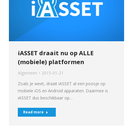
iASSET draait nu op ALLE
(mobiele) platformen
Algemeen
2015-01-21
Zoals je weet, draait iASSET al een poosje op
mobiele iOS en Android apparaten. Daarmee is
iASSET dus beschikbaar op…
Read more