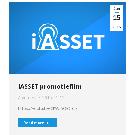
Jan
15
2015
iASSET promotiefilm
Algemeen
2015-01-15
https://youtu.be/ClWo6OlO-6g
Read more