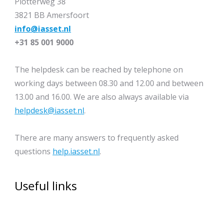
Plotterweg 38
3821 BB Amersfoort
info@iasset.nl
+31 85 001 9000
The helpdesk can be reached by telephone on
working days between 08.30 and 12.00 and between
13.00 and 16.00. We are also always available via
helpdesk@iasset.nl
.
There are many answers to frequently asked
questions
help.iasset.nl
.
Useful links