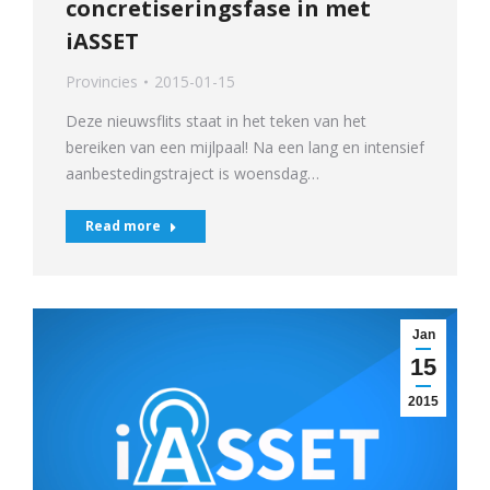
concretiseringsfase in met
iASSET
Provincies
2015-01-15
Deze nieuwsflits staat in het teken van het
bereiken van een mijlpaal! Na een lang en intensief
aanbestedingstraject is woensdag…
Read more
Jan
15
2015