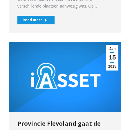
verschillende plaatsen aanwezig was. Op…
Read more
Jan
15
2015
Provincie Flevoland gaat de